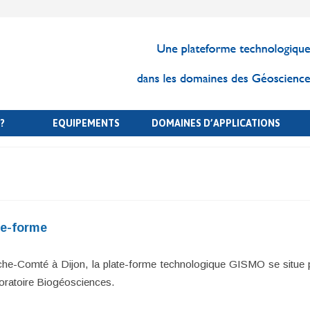
?
EQUIPEMENTS
DOMAINES D’APPLICATIONS
te-forme
nche-Comté à Dijon, la plate-forme technologique GISMO se situe 
ratoire Biogéosciences.