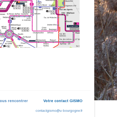
ous rencontrer
Votre contact GISMO
contactgismo@u-bourgogne.fr