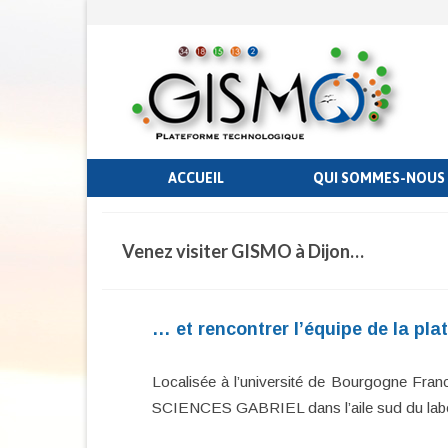
ACCUEIL
QUI SOMMES-NOUS 
Venez visiter GISMO à Dijon…
… et rencontrer l’équipe de la pla
Localisée à l’université de Bourgogne Fra
SCIENCES GABRIEL dans l’aile sud du labo