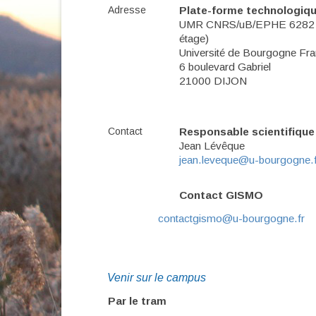
Adresse
Plate-forme technologiq
UMR CNRS/uB/EPHE 6282 B
étage)
Université de Bourgogne Fr
6 boulevard Gabriel
21000 DIJON
Contact
Responsable scientifiqu
Jean Lévêque
jean.leveque@u-bourgogne.f
Contact GISMO
contactgismo@u-bourgogne.fr
Venir sur le campus
Par le tram